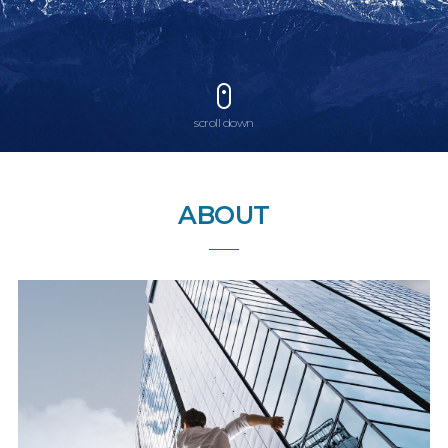
scroll down
ABOUT