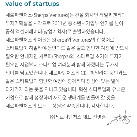
value of startups
세르파벤처스(Sherpa Ventures)는 건설 회사인 태일씨앤티의
투자기획실을 시작으로 2021년 중소벤처기업부 인가를 받아
공식 액셀러레이터(창업기획자)로 출발하였습니다.
세르파벤처스의 어원은 Sherpa와 Ventures의 합성어로
스타트업이 히말라야 등반과도 같은 길고 험난한 여정에 반드시
필요한 안내자인 세르파(Sherpa)와, 스타트업 초기에 투자가
필요한 시점부터 스타트업 여러분과 함께 하겠다는 두가지
의미를 담고있습니다.
세르파벤처스의 CI는 히말라야 등반과도
같은 스타트업의 험난한 여정에 함께하며 정상에 있는 별에
다가가자 라는 뜻을 지니고 있습니다.
혁신 스타트업과 유니콘
기업으로 함께 성장하며 새로운 생태계를 만들어 갈 것을
세르파벤처스의 모든 구성원은 약속합니다.
감사합니다.
㈜세르파벤처스 대표 전명훈