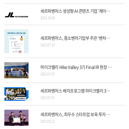
세르파벤처스 생성형 AI 콘텐츠 기업 '제이엘 스탠다드에 프리A' 투자
2023.10.04
세르파벤처스, 중소벤처기업부 주관 ‘벤처기업’ 인증 획득
2023.07.13
하이크밸리 Hike Valley 3기 Final IR 현장 스케치
2023.07.07
세르파벤처스 배치프로그램 하이크밸리 3기 소개 영상
2023.07.07
세르파벤처스, 최우수 스타트업 보육 투자 부문 대상 수상
2023.05.12