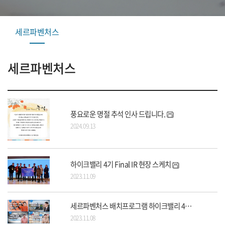
세르파벤처스
세르파벤처스
풍요로운 명절 추석 인사 드립니다.
2024.09.13
하이크밸리 4기 Final IR 현장 스케치
2023.11.09
세르파벤처스 배치프로그램 하이크밸리 4기 소개 영상
2023.11.08