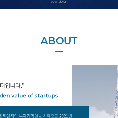
scroll down
ABOUT
터입니다.”
dden value of startups
인 태일씨앤티의 투자기획실을 시작으로 2021년