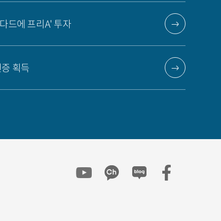
다드에 프리A' 투자
인증 획득