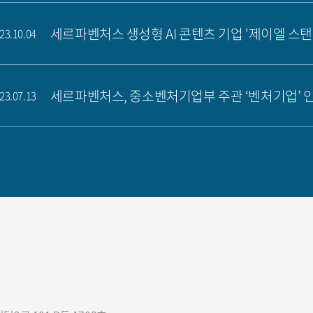
세르파벤처스 생성형 AI 콘텐츠 기업 '제이엘 스탠
23.10.04
세르파벤처스, 중소벤처기업부 주관 ‘벤처기업’ 
23.07.13