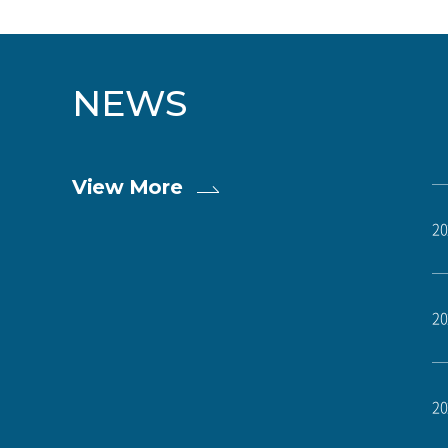
NEWS
View More
20
20
20