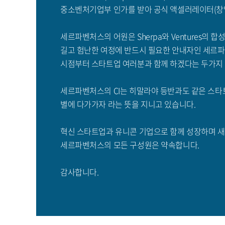
중소벤처기업부 인가를 받아 공식 액셀러레이터(창
세르파벤처스의 어원은 Sherpa와 Ventures의
길고 험난한 여정에 반드시 필요한 안내자인 세르파(S
시점부터 스타트업 여러분과 함께 하겠다는 두가지
세르파벤처스의 CI는 히말라야 등반과도 같은 스타
별에 다가가자 라는 뜻을 지니고 있습니다.
혁신 스타트업과 유니콘 기업으로 함께 성장하며 새
세르파벤처스의 모든 구성원은 약속합니다.
감사합니다.