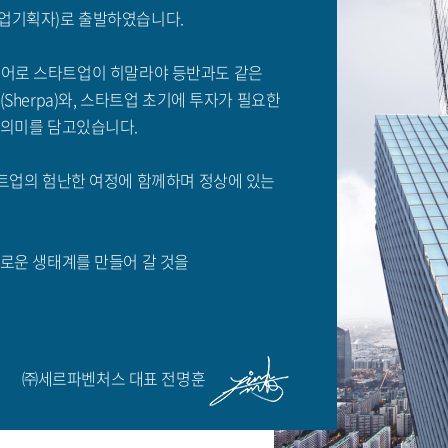
업기획자)로 출발하였습니다.
 합성어로 스타트업이 히말라야 등반과도 같은
herpa)와, 스타트업 초기에 투자가 필요한
 의미를 담고있습니다.
트업의 험난한 여정에 함께하며 정상에 있는
로운 생태계를 만들어 갈 것을
㈜세르파벤처스 대표 전명훈